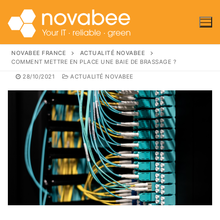
NOVABEE FRANCE
ACTUALITÉ NOVABEE
COMMENT METTRE EN PLACE UNE BAIE DE BRASSAGE ?
28/10/2021
ACTUALITÉ NOVABEE