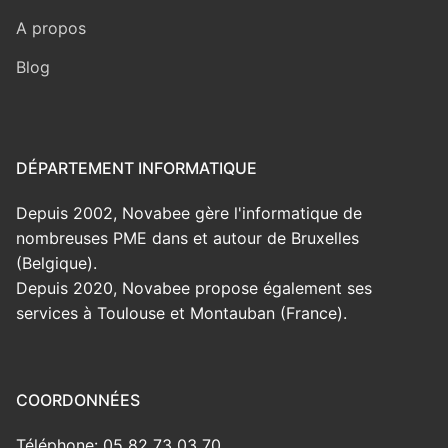
A propos
Blog
DÉPARTEMENT INFORMATIQUE
Depuis 2002, Novabee gère l'informatique de
nombreuses PME dans et autour de Bruxelles
(Belgique).
Depuis 2020, Novabee propose également ses
services à Toulouse et Montauban (France).
COORDONNÉES
Téléphone: 05 82 73 03 70